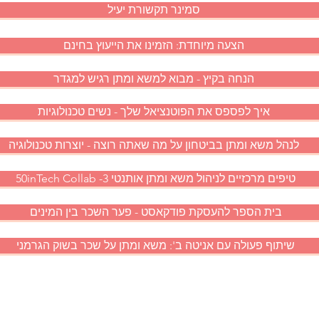
סמינר תקשורת יעיל
הצעה מיוחדת: הזמינו את הייעוץ בחינם
הנחה בקיץ - מבוא למשא ומתן רגיש למגדר
איך לפספס את הפוטנציאל שלך - נשים טכנולוגיות
לנהל משא ומתן בביטחון על מה שאתה רוצה - יוצרות טכנולוגיה
50inTech Collab -3 טיפים מרכזיים לניהול משא ומתן אותנטי
בית הספר להעסקת פודקאסט - פער השכר בין המינים
שיתוף פעולה עם אניטה ב': משא ומתן על שכר בשוק הגרמני