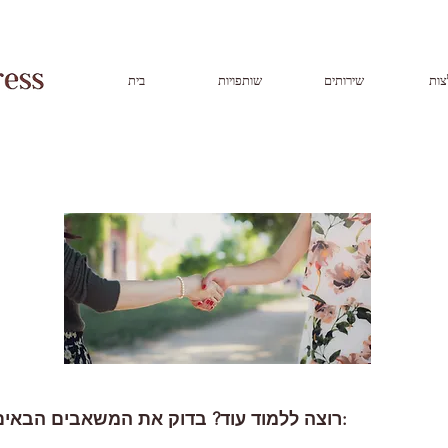
צות
שירותים
שותפויות
בית
רוצה ללמוד עוד? בדוק את המשאבים הבאים: