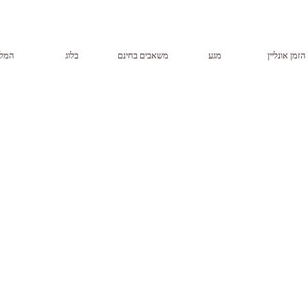
הזמן אונליין
מגע
משאבים בחינם
בלוג
המל