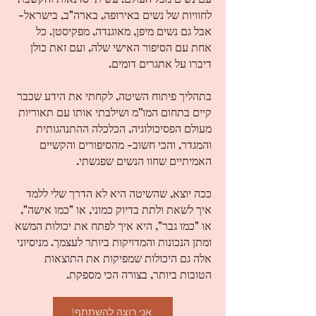
לחוויות של נשים באירופה, בארה"ב, בישראל-
אבל גם נשים מיפן, מאוגנדה, מפקיסטן. כל
אחת עם הסיפור האישי שלה, ועם זאת כולן
דיברו על אתגרים דומים.
בתהליך פיתוח השיטה, לקחתי את הידע שכבר
קיים בתחום המו''מ ושילבתי אותו עם תאוריות
מעולם הפסיכולוגיה, הכלכלה ההתנהגותית
והמגדר, והכי חשוב- מהסיפורים והקשיים
האמיתיים שחוו הנשים שפגשתי.
ככה יוצא, שהשיטה היא לא הדרך שלי ללמד
איך לשאת ולתת בדיוק כמוני, או "כמו אישה",
או "כמו גבר", היא איך לפתח את יכולות המשא
ומתן הנכונות והמדויקות ביותר לעצמך. מניסיוני
אלה גם היכולות שמפיקות את התוצאות
הטובות ביותר, בצורה הכי מספקת.
!אני רוצה להשתתף