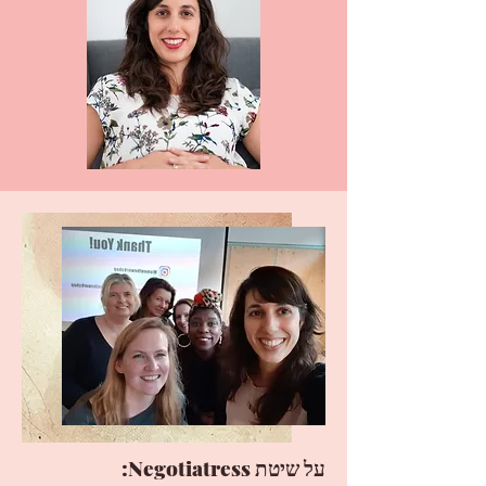
על שיטת Negotiatress: