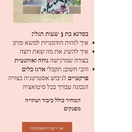
בסדנא בת 3 שעות תגלי:
​איך לזהות הזדמנויות למשא ומתן
איך להשיג את מה שאת רוצה
בצורה שמרגישה
נוחה ואותנטית
​והכי חשוב: תקבלי
ארגז כלים
פרקטיים
לגיבוש אסטרטגיה בצורה
הנכונה עבורך בכל סיטואציה
המחיר כולל כיבוד ושתייה
מפנקים
!אני רוצה להשתתף