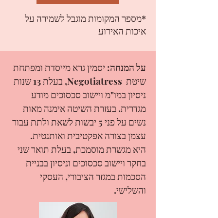
*מספר המקומות מוגבל לשמירה על
איכות האירוע
על המנחה
: יסמין גרא מייסדת ומפתחת
שיטת Negotiatress, בעלת 13 שנות
ניסיון במו"מ ויישוב סכסוכים מודע
מגדרית. בעזרת השיטה אימנה מאות
נשים על פני 5 יבשות לשאת ולתת עבור
עצמן בצורה אפקטיבית ואותנטית.
היא מגשרת מוסמכת, בעלת תואר שני
בחקר ויישוב סכסוכים וניסיון בבניית
הסכמות במגזר הציבורי, העסקי
והשלישי.